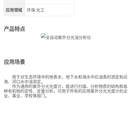
应用领域
环保,化工
产品特点
应用场景
用于对生态环境中的地表水、地下水和海水中石油类的测定和近
海、河口水中油测定。
作为通用的紫外分光光度计，能进行扫描、分析物质的结构和各
种有机物的定性、定量分析。可用于所有的应用紫外分光光度计的企
业、事业、学校等部门。
作为通用的紫外分光光度计，能进行扫描、分析物质的结构和各种有
机物的定性、定量分析。可用于所有的应用紫外分光光度计的企业、
事业、学校等部门。
全自动紫外分光油分析仪
全自动紫外分光油分析仪