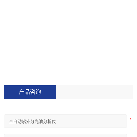
试剂回收
－有毒液体试剂自动收集
产品咨询