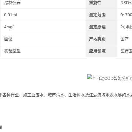
昂林仪器
重复性
RSD≤
0.01ml
测定范围
0~70
4mg/l
测定原理
2小
面议
产地类别
国产
实验室型
应用领域
医疗卫
于各种行业，如工业废水、城市污水、生活污水及江湖流域地表水等的水
种行业，如工业废水、城市污水、生活污水及江湖流域地表水等的水质检
种行业，如工业废水、城市污水、生活污水及江湖流域地表水等的水质检
统