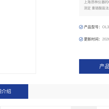
上海昂林仪器的O
测定 重铬酸盐
产品型号：
OL3
更新时间：
202
产
细介绍