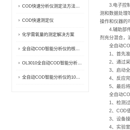
3.电子控制
COD快速分析仪测定法方法步骤
测和数据处理
COD快速测定仪
操作和仪器的
4.辅助部件
化学需氧量的测定解决方案
剂充分混合，
全自动COD
全自动COD智能分析仪的核心检测原理及技术突破
1、首先准备
2、通过采样
OL3010全自动COD智能分析仪：高性能与性价比的完美结合
3、启动全自
全自动COD智能分析仪的10个性能特点
4、反应完成
5、最后将样
全自动CO
1、检测过程
2、COD值
3、设备操作
4、实验室内