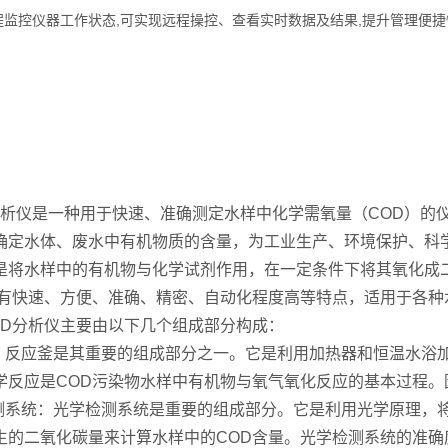
控仪器工作状态,可实现远程操控、查看实时数据及结果,提升管理便捷性
分析仪
全自动COD智能分析仪
分析仪是一种用于快速、准确测定水样中化学需氧量（COD）的
确定水体、废水中有机物质的含量，为工业生产、环境保护、科
水样中的有机物与化学试剂作用，在一定条件下将其氧化成二
具有快速、方便、准确、精密、自动化程度高等特点，适用于各种
分析仪主要由以下几个组成部分构成：
反应釜是其重要的组成部分之一。它是利用加热器和恒温水浴加
学反应是COD污染物水样中有机物与氧气氧化反应的基本过程
系统：光学检测系统是重要的组成部分。它是利用光学原理，将
生的二氧化碳量来计算水样中的COD含量。光学检测系统的准