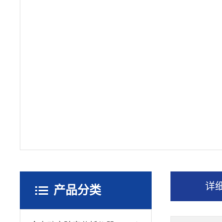
详
产品分类