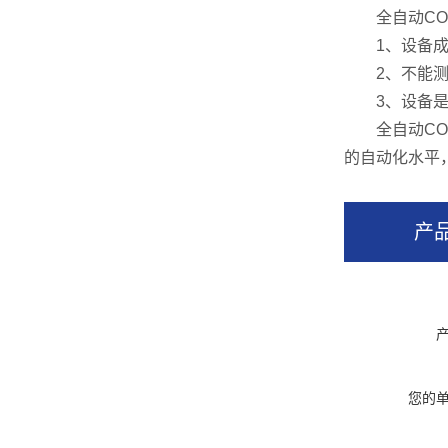
全自动CO
1、设备成本
2、不能测定
3、设备是否
全自动COD
的自动化水平
产
您的