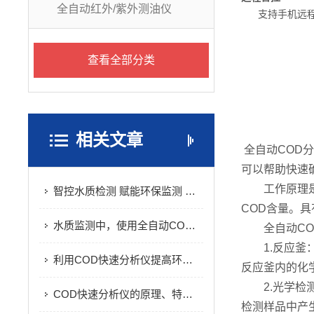
全自动红外/紫外测油仪
支持手机远程监
查看全部分类
全自动COD智能
相关文章
全自动COD
可以帮助快速
工作原理是将
智控水质检测 赋能环保监测 —— 全自动 COD 智能分析仪应用解析
COD含量。
水质监测中，使用全自动COD智能分析仪前需要做哪些准备工作？
全自动COD
1.反应釜：
利用COD快速分析仪提高环境污染监测效率
反应釜内的化
2.光学检测
COD快速分析仪的原理、特点以及在科研中的应用
检测样品中产