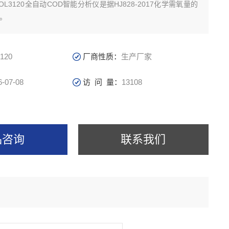
L3120全自动COD智能分析仪是据HJ828-2017化学需氧量的
法。
120
厂商性质：
生产厂家
6-07-08
访 问 量：
13108
品咨询
联系我们