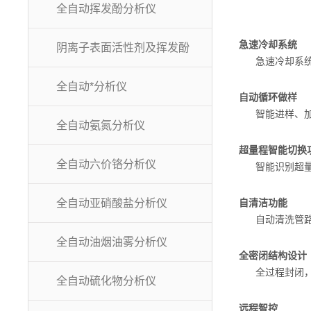
创新的自动
全自动挥发酚分析仪
急速冷却系统
阴离子表面活性剂及挥发酚
急速冷却系统使
全自动*分析仪
自动循环做样
智能进样、加试
全自动氨氮分析仪
超量程智能切换
全自动六价铬分析仪
智能识别超量
全自动亚硝酸盐分析仪
自清洁功能
自动清洗管路、
全自动油烟油雾分析仪
全密闭结构设计
全过程封闭，
全自动硫化物分析仪
远程智控