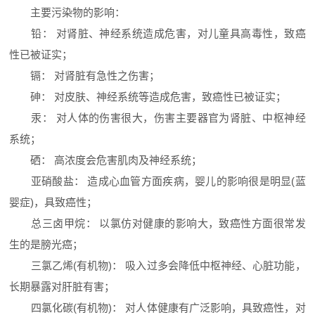
主要污染物的影响：
铅： 对肾脏、神经系统造成危害，对儿童具高毒性，致癌
性已被证实；
镉： 对肾脏有急性之伤害；
砷： 对皮肤、神经系统等造成危害，致癌性已被证实；
汞： 对人体的伤害很大，伤害主要器官为肾脏、中枢神经
系统；
硒： 高浓度会危害肌肉及神经系统；
亚硝酸盐： 造成心血管方面疾病，婴儿的影响很是明显(蓝
婴症)，具致癌性；
总三卤甲烷： 以氯仿对健康的影响大，致癌性方面很常发
生的是膀光癌；
三氯乙烯(有机物)： 吸入过多会降低中枢神经、心脏功能，
长期暴露对肝脏有害；
四氯化碳(有机物)： 对人体健康有广泛影响，具致癌性，对