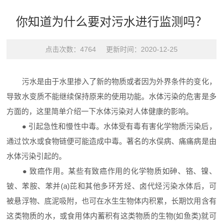
你知道为什么要对污水进行监测吗？
点击次数：4764 更新时间：2020-12-25
污水是由于水里掺入了新的物质或者因为外界条件的变化，
导致水变质不能继续保持原来的使用功能。水体污染的危害是多
方面的，这里简单介绍一下水体污染对人体健康的影响。
● 引起急性和慢性中毒。水体受有毒有害化学物质污染后，
通过饮水或食物链便可能造成中毒。著名的水俣病、痛痛病是由
水体污染引起的。
● 致癌作用。某些有致癌作用的化学物质如砷、铬、镍、
铍、苯胺、苯并(a)芘和其他多环芳烃、卤代烃污染水体后，可
被悬浮物、底泥吸附，也可在水生生物体内积累，长期饮用含有
这类物质的水，或食用体内蓄积有这类物质的生物(如鱼类)就可