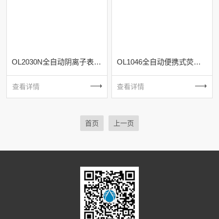
OL2030N全自动阴离子表面活性剂及挥发酚分析仪
OL1046全自动便携式荧光测油仪
查看详情
查看详情
首页
上一页