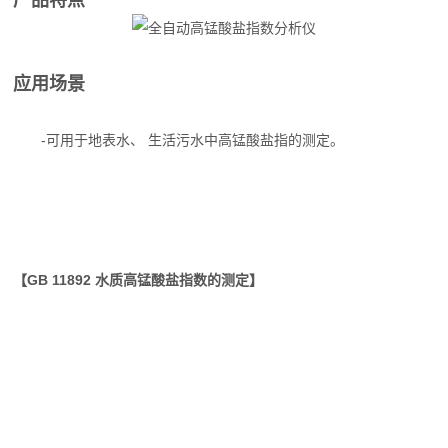
产品特点
应用场景
-可用于地表水、 生活污水中高锰酸盐指的测定。
全自动高锰酸盐指数分析仪
全自动高锰酸盐指数分析仪
【GB 11892 水质高锰酸盐指数的测定】
【GB/T 5750.7 生活饮用水标准检验方法 有机物综合指标】
【HJ 1445-2026 水质 高锰酸盐指数的测定 草酸钠还原酸性滴定
法】
【HJ 1446-2026 水质 高锰酸盐指数的测定 草酸钠还原碱性滴定
法】