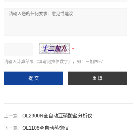
请输入计算结果（填写阿拉伯数字），如：三加四=7
上一篇：
OL2900N全自动亚硝酸盐分析仪
下一篇：
OL1108全自动蒸馏仪