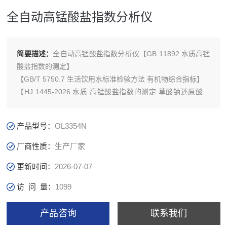
全自动高锰酸盐指数分析仪
简要描述：
全自动高锰酸盐指数分析仪【GB 11892 水质高锰
酸盐指数的测定】
【GB/T 5750.7 生活饮用水标准检验方法 有机物综合指标】
【HJ 1445-2026 水质 高锰酸盐指数的测定 草酸钠还原酸性
滴定法】
【HJ 1446-2026 水质 高锰酸盐指数的测定 草酸钠还原碱性
产品型号：
OL3354N
滴定法】
【HJ 1447-2026 水质 高锰酸盐指数的测定 dian化钾还原碱性
厂商性质：
生产厂家
滴定法】
更新时间：
2026-07-07
访 问 量：
1099
产品咨询
联系我们