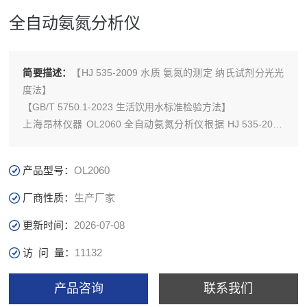
全自动氨氮分析仪
简要描述：
【HJ 535-2009 水质 氨氮的测定 纳氏试剂分光光
度法】
【GB/T 5750.1-2023 生活饮用水标准检验方法】
上海昂林仪器 OL2060 全自动氨氮分析仪根据 HJ 535-2009
水质氨氮的测定 纳氏试剂分光光度法，测量地 生活污水和工
业废水中氨氮的浓度，符合GB/T 5750.1-2023 生活饮用水标
产品型号：
OL2060
准检验方法。
厂商性质：
生产厂家
更新时间：
2026-07-08
访 问 量：
11132
产品咨询
联系我们