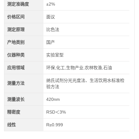
测定准确度
±2%
价格区间
面议
测定原理
比色法
产地类别
国产
仪器种类
实验室型
应用领域
环保,化工,生物产业,农林牧渔,石油
纳氏试剂分光光度法、生活饮用水标准检
测量方法
验方法
测量波长
420nm
精密度
RSD＜3%
线性
R≥0.999