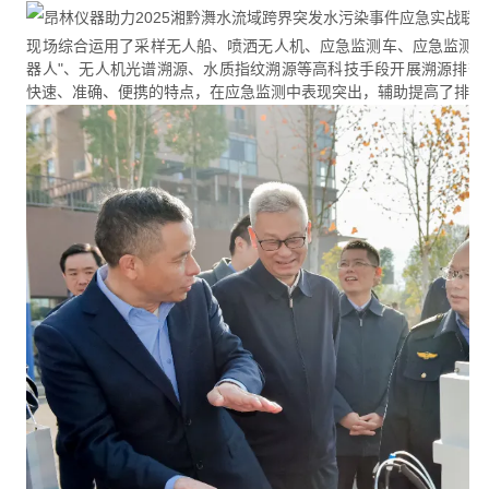
现场综合运用了采样无人船、喷洒无人机、应急监测车、应急监测分
器人"、无人机光谱溯源、水质指纹溯源等高科技手段开展溯源排查。
快速、准确、便携的特点，在应急监测中表现突出，辅助提高了排查