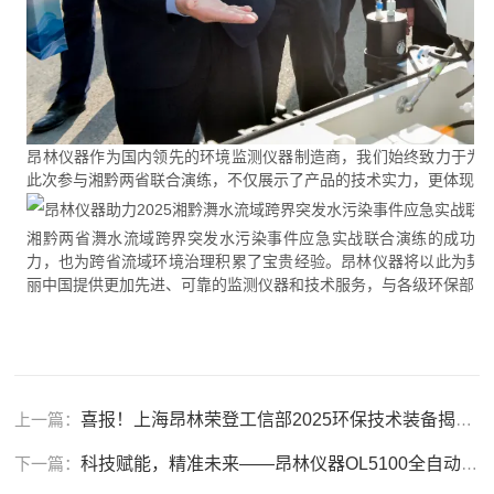
昂林仪器作为国内领先的环境监测仪器制造商，我们始终致力于为
此次参与湘黔两省联合演练，不仅展示了产品的技术实力，更体现了
湘黔两省㵲水流域跨界突发水污染事件应急实战联合演练的成功举
力，也为跨省流域环境治理积累了宝贵经验。昂林仪器将以此为契
丽中国提供更加先进、可靠的监测仪器和技术服务，与各级环保部门
上一篇：
喜报！上海昂林荣登工信部2025环保技术装备揭榜挂帅入围单位名单
下一篇：
科技赋能，精准未来——昂林仪器OL5100全自动总磷总氮分析仪重磅发布！