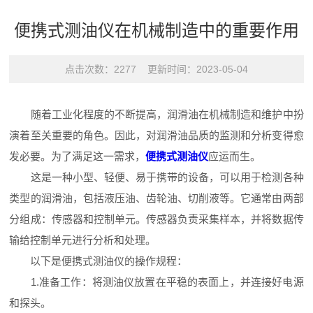
便携式测油仪在机械制造中的重要作用
点击次数：2277 更新时间：2023-05-04
随着工业化程度的不断提高，润滑油在机械制造和维护中扮
演着至关重要的角色。因此，对润滑油品质的监测和分析变得愈
发必要。为了满足这一需求，
便携式测油仪
应运而生。
这是一种小型、轻便、易于携带的设备，可以用于检测各种
类型的润滑油，包括液压油、齿轮油、切削液等。它通常由两部
分组成：传感器和控制单元。传感器负责采集样本，并将数据传
输给控制单元进行分析和处理。
以下是便携式测油仪的操作规程：
1.准备工作：将测油仪放置在平稳的表面上，并连接好电源
和探头。