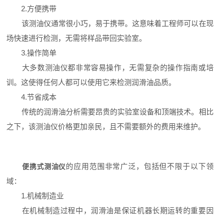
2.方便携带
该测油仪通常很小巧，易于携带。这意味着工程师可以在现
场快速进行检测，无需将样品带回实验室。
3.操作简单
大多数测油仪都非常容易操作，无需复杂的操作指南或培
训。这使得任何人都可以使用它来检测润滑油品质。
4.节省成本
传统的润滑油分析需要昂贵的实验室设备和顶端技术。相比
之下，该测油仪价格更加亲民，且不需要额外的费用来维护。
的应用范围非常广泛，包括但不限于以下领
便携式测油仪
域：
1.机械制造业
在机械制造过程中，润滑油是保证机器长期运转的重要因