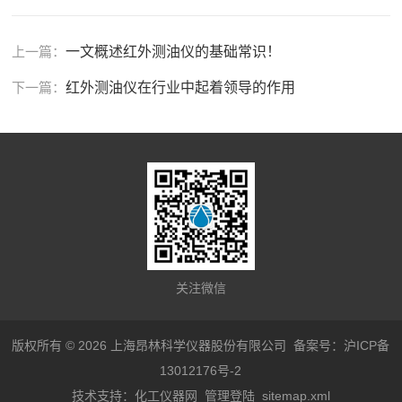
上一篇：
一文概述红外测油仪的基础常识！
下一篇：
红外测油仪在行业中起着领导的作用
关注微信
版权所有 © 2026 上海昂林科学仪器股份有限公司
备案号：沪ICP备
13012176号-2
技术支持：
化工仪器网
管理登陆
sitemap.xml