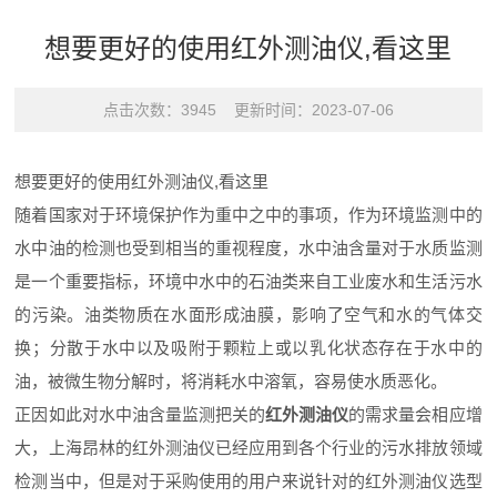
想要更好的使用红外测油仪,看这里
点击次数：3945 更新时间：2023-07-06
想要更好的使用红外测油仪,看这里
随着国家对于环境保护作为重中之中的事项，作为环境监测中的
水中油的检测也受到相当的重视程度，水中油含量对于水质监测
是一个重要指标，环境中水中的石油类来自工业废水和生活污水
的污染。油类物质在水面形成油膜，影响了空气和水的气体交
换；分散于水中以及吸附于颗粒上或以乳化状态存在于水中的
油，被微生物分解时，将消耗水中溶氧，容易使水质恶化。
正因如此对水中油含量监测把关的
红外测油仪
的需求量会相应增
大，上海昂林的红外测油仪已经应用到各个行业的污水排放领域
检测当中，但是对于采购使用的用户来说针对的红外测油仪选型