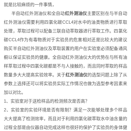
就是比较麻烦的一件事情，
半自动红外测油仪和全自动
红外测油仪
主要区别在与半自动
红外测油仪需要利用四氯化碳CCL4对水中的油类物质进行萃取
处理，萃取过程可以配备三联自动萃取器进行萃取工作。四氯化
碳CCL4作为有毒物质对于实验员的危害相对还是比较大的建议
购买半自动红外测油仪及萃取装置的用户在实验室必须配备通风
橱以保证实验员的健康。全自动红外测油仪大的优势在与所有油
样萃取过程中四氯化碳都是不与人接触的，而且同时萃取的样品
数量多大大提高实验效率。关于
红外测油仪
的选型问题上除了从
参数上选择还可以将实验员实际工作情况也做为选型参考因素来
加以对比。
1、实验室对于送检样品的检测频次是否高？
2、实验室的实验环境是否有限制？满足一次能够处理多个样品
大大提高了检测效率，而且对于利用四氯化碳萃取水中油含量的
过程全部是由仪器自动完成这样也很好的保护了实验员的身体健