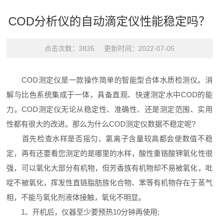
COD分析仪的自动滴定仪性能稳定吗？
点击次数：3835 更新时间：2022-07-05
COD测定仪是一款操作简单的智能型合体水质检测仪。消
解与比色系统集成于一体，具备直观、快速测定水中COD的能
力。COD测定仪无论从稳定性、准确性、还是测定范围、实用
性都有很大的改进。那么为什么COD测定仪数据不稳定呢?
首先检查水样是否摇匀、氯离子含量较高都会使数值不稳
定，再有还要看您测定的是哪里的水样，酸性重铬酸钾氧化性很
强，可以氧化大部分有机物，但芳香族有机物却不易被氧化，吡
啶不被氧化，挥发性直链脂肪族化合物、苯等有机物存在于蒸气
相，不能与氧化剂液体接触，氧化不明显。
1、开机后，仪器至少要预热10分钟再使用;