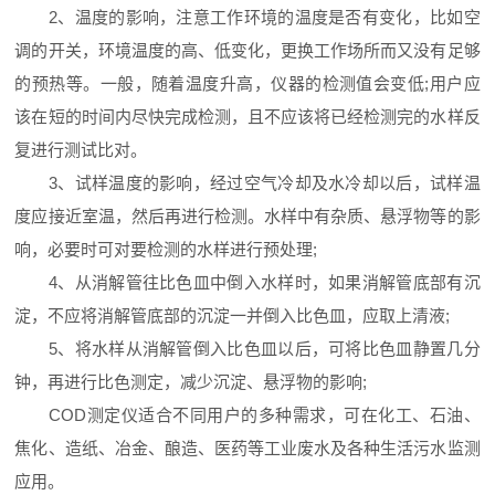
2、温度的影响，注意工作环境的温度是否有变化，比如空
调的开关，环境温度的高、低变化，更换工作场所而又没有足够
的预热等。一般，随着温度升高，仪器的检测值会变低;用户应
该在短的时间内尽快完成检测，且不应该将已经检测完的水样反
复进行测试比对。
3、试样温度的影响，经过空气冷却及水冷却以后，试样温
度应接近室温，然后再进行检测。水样中有杂质、悬浮物等的影
响，必要时可对要检测的水样进行预处理;
4、从消解管往比色皿中倒入水样时，如果消解管底部有沉
淀，不应将消解管底部的沉淀一并倒入比色皿，应取上清液;
5、将水样从消解管倒入比色皿以后，可将比色皿静置几分
钟，再进行比色测定，减少沉淀、悬浮物的影响;
COD测定仪适合不同用户的多种需求，可在化工、石油、
焦化、造纸、冶金、酿造、医药等工业废水及各种生活污水监测
应用。