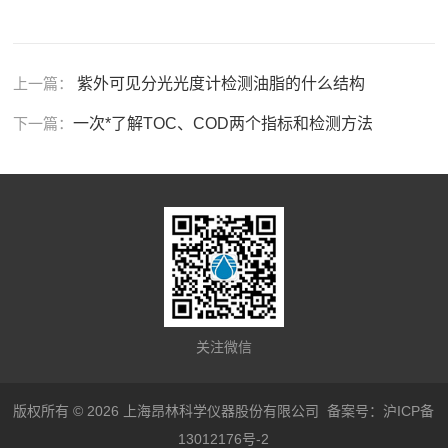
上一篇：
紫外可见分光光度计检测油脂的什么结构
下一篇：
一次*了解TOC、COD两个指标和检测方法
关注微信
版权所有 © 2026 上海昂林科学仪器股份有限公司
备案号：沪ICP备
13012176号-2